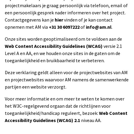
projectmakelaars je graag persoonlijk via telefoon, email of
een persoonlijk gesprek nader informeren over het project.
Contactgegevens kan je
hier
vinden of je kan contact
opnemen met AM via
+31 30 6097222
of
info@am.nl
.
Onze sites worden geoptimaliseerd om te voldoen aan de
Web Content Accessibility Guidelines (WCAG)
versie 2.1
Level A en AA, en we houden onze sites in de gaten om de
toegankelijkheid en bruikbaarheid te verbeteren.
Deze verklaring geldt alleen voor de projectwebsites van AM
en projectwebsites waarvoor AM namens de samenwerkende
partijen een website verzorgt.
Voor meer informatie en om meer te weten te komen over
het W3C-regelgevend orgaan dat de richtlijnen voor
toegankelijkheid/handicap reguleert, bezoek:
Web Content
Accessibility Guidelines (WCAG) 2.1
niveau AA.